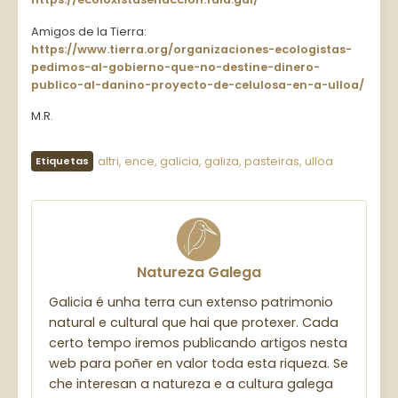
Amigos de la Tierra:
https://www.tierra.org/organizaciones-ecologistas-
pedimos-al-gobierno-que-no-destine-dinero-
publico-al-danino-proyecto-de-celulosa-en-a-ulloa/
M.R.
altri
,
ence
,
galicia
,
galiza
,
pasteiras
,
ulloa
Etiquetas
Natureza Galega
Galicia é unha terra cun extenso patrimonio
natural e cultural que hai que protexer. Cada
certo tempo iremos publicando artigos nesta
web para poñer en valor toda esta riqueza. Se
che interesan a natureza e a cultura galega