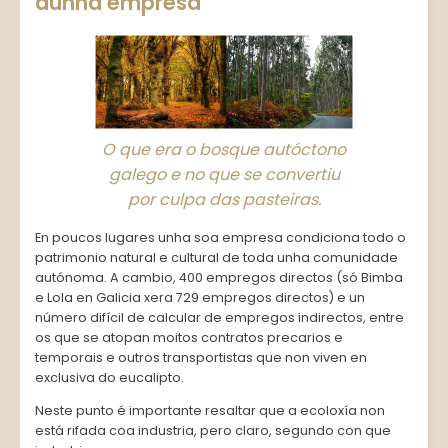
dunha empresa
O que era o bosque autóctono
galego e no que se convertiu
por culpa das pasteiras.
En poucos lugares unha soa empresa condiciona todo o
patrimonio natural e cultural de toda unha comunidade
autónoma. A cambio, 400 empregos directos (só Bimba
e Lola en Galicia xera 729 empregos directos) e un
número difícil de calcular de empregos indirectos, entre
os que se atopan moitos contratos precarios e
temporais e outros transportistas que non viven en
exclusiva do eucalipto.
Neste punto é importante resaltar que a ecoloxía non
está rifada coa industria, pero claro, segundo con que