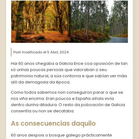
Post modificado el
5 Abril, 2024
Hai 60 anos chegaba a Galicia Ence coa oposición de tan
só unhas poucas persoas que valoraban o seu
patrimonio natural, a súa contorna e que sabían ver máis
aló da demagoxia da época.
Como todos sabemos non conseguiron parar o que se
nos viña encima. Eran poucos e España aínda vivía
dentro dunha ditadura. O resto da poboación de Galicia
consentía ou non se decataba.
As consecuencias daquilo
60 anos despois o bosque galego prácticamente