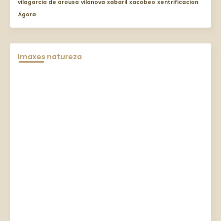
vilagarcia de arousa
vilanova
xabaril
xacobeo
xentrificacion
Ágora
Imaxes natureza