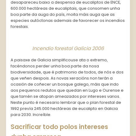
desapareceu baixo a despensa de eucaliptos de ENCE,
600.000 hectáreas de eucaliptais, que consomen unha
boa parte da auga do país, moita máis auga que as
especies autóctonas ademais de favorecer os incendios
forestais.
Incendio forestal Galicia 2006
A paisaxe de Galicia simplificouse ata o extremo,
facéndonos perder unha boa parte da nosa
biodiversidade, que é patrimonio de todos, de nós e dos
que veñen despois. As novas xeracións non terán a
ocasión de coñecer un bosque galego, máis que indo
aos pequenos redutos que quedan en Lugo e Ourense e
que tamén se atopan ameazados por intereses varios.
Neste punto é necesario lembrar que o plan forestal de
1992 prevía 245.000 hectáreas de eucalipto en Galicia
para 2030. Increíble.
Sacrificar todo polos intereses