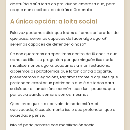
destruída a súa terra en prol dunha empresa que, para
os que non o saiban ten detrás a Greenalia.
A única opción: a loita social
Esta vez podemos dicir que todos estamos enterados do
que pasa, seremos capaces de facer algo agora?
seremos capaces de defender o noso?
Se non queremos arrepentirnos dentro de 10 anos e que
os nosos fillos se pregunten por que ninguén fixo nada
mobilicémonos agora, acudamos a manifestacións,
apoiemos ás plataformas que loitan contra o xigante,
presentemos alegacións, fagamos fronte a aqueles que
pretenden expoliar un patrimonio que é de todos para
satisfacer as ambicións económicas duns poucos, que
por outra banda sempre son os mesmos.
Quen crea que isto non vale de nada está moi
equivocado, é exactamente iso o que pretenden que a
sociedade pense.
Isto só pode pararse coa mobilización social.