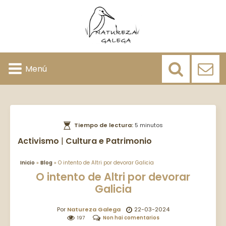
Menú
Tiempo de lectura:
5 minutos
Activismo
|
Cultura e Patrimonio
Inicio
»
Blog
»
O intento de Altri por devorar Galicia
O intento de Altri por devorar
Galicia
Por
Natureza Galega
22-03-2024
197
Non hai comentarios