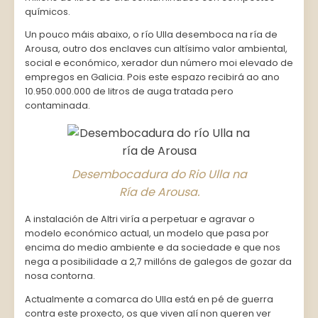
químicos.
Un pouco máis abaixo, o río Ulla desemboca na ría de
Arousa, outro dos enclaves cun altísimo valor ambiental,
social e económico, xerador dun número moi elevado de
empregos en Galicia. Pois este espazo recibirá ao ano
10.950.000.000 de litros de auga tratada pero
contaminada.
Desembocadura do Rio Ulla na
Ría de Arousa.
A instalación de Altri viría a perpetuar e agravar o
modelo económico actual, un modelo que pasa por
encima do medio ambiente e da sociedade e que nos
nega a posibilidade a 2,7 millóns de galegos de gozar da
nosa contorna.
Actualmente a comarca do Ulla está en pé de guerra
contra este proxecto, os que viven alí non queren ver