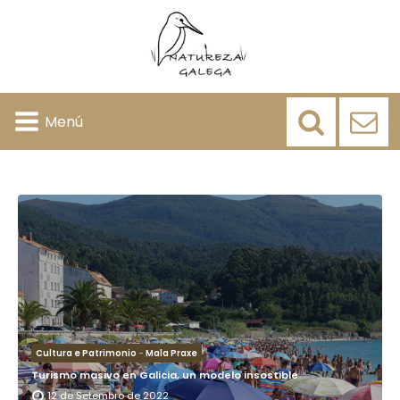
Menú
Cultura e Patrimonio
-
Mala Praxe
Turismo masivo en Galicia, un modelo insostible
12 de Setembro de 2022