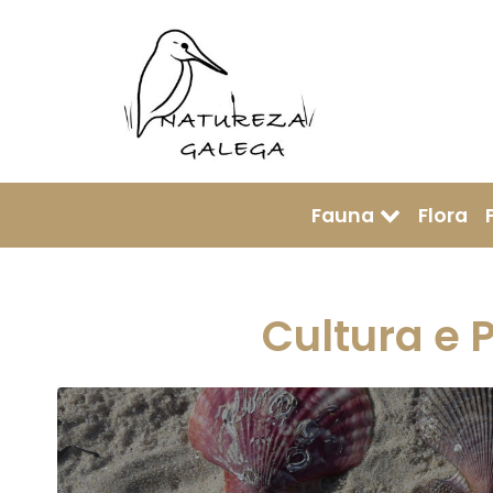
Fauna
Flora
Cultura e 