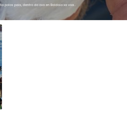
a polos pais, dentro do ovo en Baldaio xa voa…