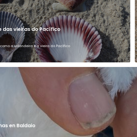
 das vieiras do Pacífico
omo a volandeira e a vieira do Pacífico
unas en Baldaio