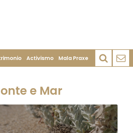
trimonio
Activismo
Mala Praxe
onte e Mar