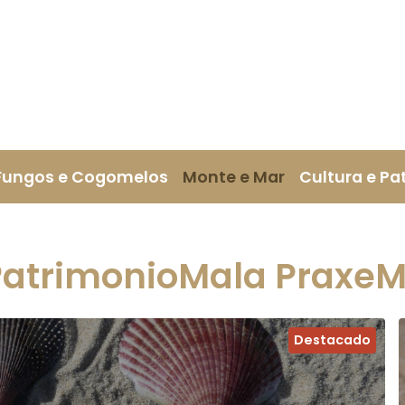
Fungos e Cogomelos
Monte e Mar
Cultura e Pa
Patrimonio
Mala Praxe
M
Destacado