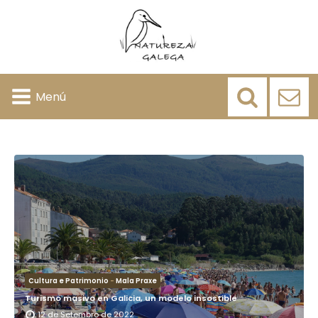
Menú
Cultura e Patrimonio
-
Mala Praxe
Turismo masivo en Galicia, un modelo insostible
12 de Setembro de 2022