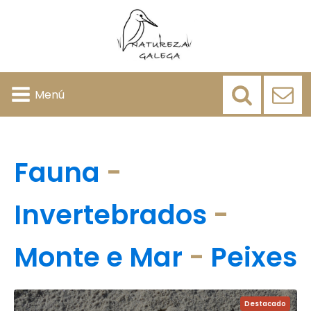
Menú
Fauna
-
Invertebrados
-
Monte e Mar
-
Peixes
Destacado