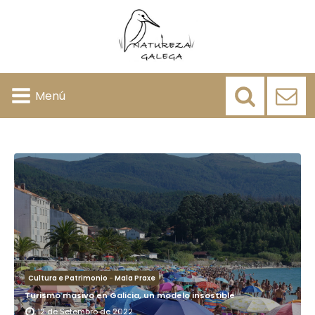
Menú
Cultura e Patrimonio
-
Mala Praxe
Turismo masivo en Galicia, un modelo insostible
12 de Setembro de 2022