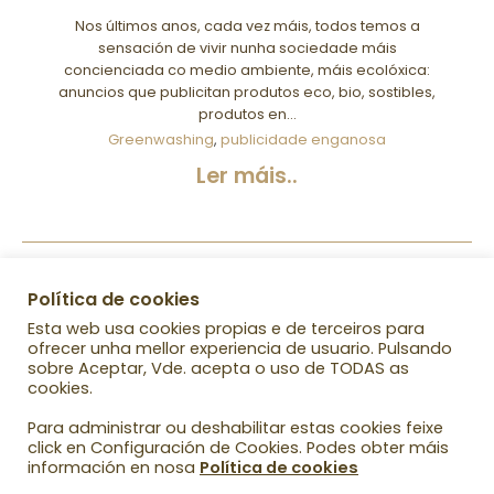
Nos últimos anos, cada vez máis, todos temos a
sensación de vivir nunha sociedade máis
concienciada co medio ambiente, máis ecolóxica:
anuncios que publicitan produtos eco, bio, sostibles,
produtos en…
Greenwashing
,
publicidade enganosa
Ler máis..
1
2
3
4
»
Política de cookies
Esta web usa cookies propias e de terceiros para
ofrecer unha mellor experiencia de usuario. Pulsando
sobre Aceptar, Vde. acepta o uso de TODAS as
cookies.
Para administrar ou deshabilitar estas cookies feixe
click en Configuración de Cookies. Podes obter máis
información en nosa
Política de cookies