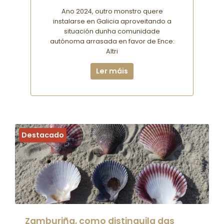
Ano 2024, outro monstro quere
instalarse en Galicia aproveitando a
situación dunha comunidade
autónoma arrasada en favor de Ence:
Altri
Ler máis
Destacado
Zamburiña, como distinguila das