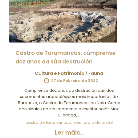
Castro de Taramancos, cúmprense
dez anos da súa destrución
Cultura e Patrimonio
/
Fauna
27 de Febreiro de 2022
Cúmprense dez anos da destrución dun dos
xacementos arqueolóxicos mais importantes do
Barbanza, o Castro de Taramancos en Noia. Como
ben sinalou no seu momento o escritor noiés Maxi
Olariaga,…
castro de taramancos
,
noia
,
praia de testal
Ler máis..