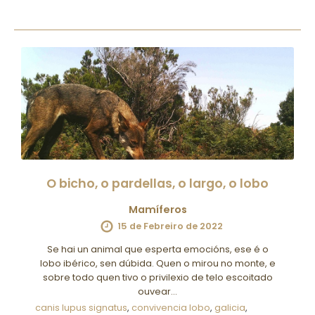
O bicho, o pardellas, o largo, o lobo
Mamíferos
15 de Febreiro de 2022
Se hai un animal que esperta emocións, ese é o
lobo ibérico, sen dúbida. Quen o mirou no monte, e
sobre todo quen tivo o privilexio de telo escoitado
ouvear…
canis lupus signatus
,
convivencia lobo
,
galicia
,